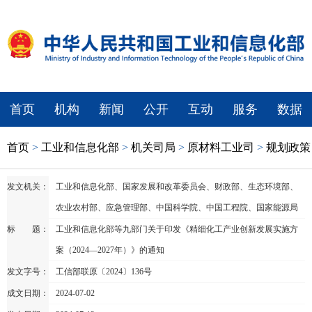
首页
机构
新闻
公开
互动
服务
数据
首页
>
工业和信息化部
>
机关司局
>
原材料工业司
>
规划政策
发文机关：
工业和信息化部、国家发展和改革委员会、财政部、生态环境部、
农业农村部、应急管理部、中国科学院、中国工程院、国家能源局
标 题：
工业和信息化部等九部门关于印发《精细化工产业创新发展实施方
案（2024—2027年）》的通知
发文字号：
工信部联原〔2024〕136号
成文日期：
2024-07-02