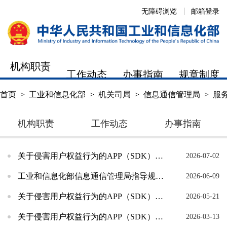
无障碍浏览
邮箱登录
机构职责
工作动态
办事指南
规章制度
首页
>
工业和信息化部
>
机关司局
>
信息通信管理局
>
服
机构职责
工作动态
办事指南
关于侵害用户权益行为的APP（SDK）通报 （2026年第4批，总第57批）
2026-07-02
工业和信息化部信息通信管理局指导规范APP信息窗口跳转行为
2026-06-09
关于侵害用户权益行为的APP（SDK）通报 （2026年第3批，总第56批）
2026-05-21
关于侵害用户权益行为的APP（SDK）通报 （2026年第2批，总第55批）
2026-03-13