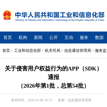
首页
机构
新闻
公开
互动
服务
数据
首页
>
工业和信息化部
>
机关司局
>
信息通信管理局
>
服务监
关于侵害用户权益行为的APP（SDK）
通报
（2026年第1批，总第54批）
发布时间：2026-01-06 10:23
来源：信息通信管理局