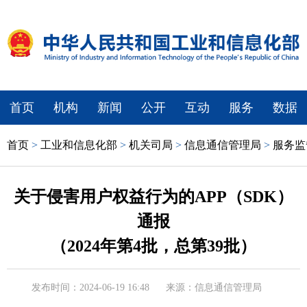
首页
机构
新闻
公开
互动
服务
数据
首页
>
工业和信息化部
>
机关司局
>
信息通信管理局
>
服务监
关于侵害用户权益行为的APP（SDK）
通报
（2024年第4批，总第39批）
发布时间：2024-06-19 16:48
来源：信息通信管理局