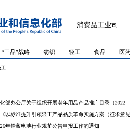
消费品工业司
“三品”战略
纺织
轻工
食品
医
轻工
化部办公厅关于组织开展老年用品产品推广目录（2022—
《以标准提升引领轻工产品品质革命实施方案（征求意
026年铅蓄电池行业规范公告申报工作的通知