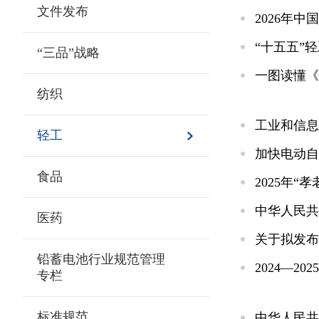
文件发布
2026年
“十五五”
“三品”战略
一图读懂《
纺织
工业和信息
轻工
加快电动自
食品
2025年“
中华人民共
医药
关于拟发布
铅蓄电池行业规范管理
2024—2
专栏
标准规范
中华人民共