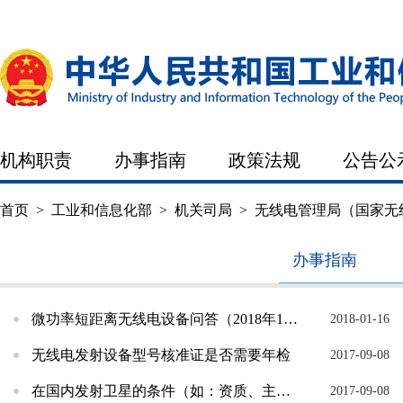
机构职责
办事指南
政策法规
公告公
首页
>
工业和信息化部
>
机关司局
>
无线电管理局（国家无
办事指南
» 许可事项
机构职责
工作动态
微功率短距离无线电设备问答（2018年1月16日）
2018-01-16
无线电发射设备型号核准证是否需要年检
2017-09-08
在国内发射卫星的条件（如：资质、主管部门、审批流程、参考文件等）
2017-09-08