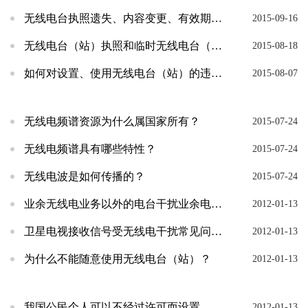
无线电台执照遗失、内容变更、有效期满后的继续申办、停用或者撤销的程序规定？
2015-09-16
无线电台（站）执照和临时无线电台（站）执照的申请、期限以及审定有何区别？
2015-08-18
如何对设置、使用无线电台（站）的违规行为进行举报？
2015-08-07
无线电频谱资源为什么属国家所有？
2015-07-24
无线电频谱具有哪些特性？
2015-07-24
无线电波是如何传播的？
2015-07-24
业余无线电业务以外的电台干扰业余电台的正常通信，应如何处理？
2012-01-13
卫星电视接收信号受无线电干扰常见问题知识库
2012-01-13
为什么不能随意使用无线电台（站）？
2012-01-13
我国公民个人可以不经过许可而设置、使用无线电台（站）吗？
2012-01-13