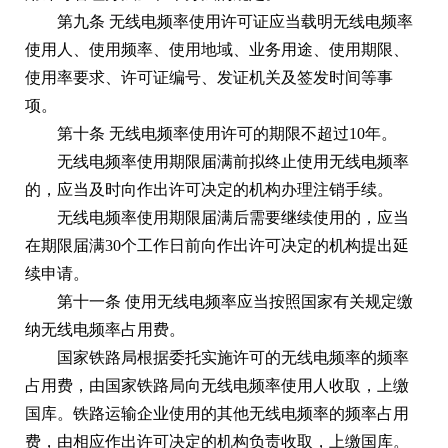
第九条 无线电频率使用许可证应当载明无线电频率
使用人、使用频率、使用地域、业务用途、使用期限、
使用率要求、许可证编号、发证机关及签发时间等事
项。
第十条 无线电频率使用许可的期限不超过10年。
无线电频率使用期限届满前拟终止使用无线电频率
的，应当及时向作出许可决定的机构办理注销手续。
无线电频率使用期限届满后需要继续使用的，应当
在期限届满30个工作日前向作出许可决定的机构提出延
续申请。
第十一条 使用无线电频率应当按照国家有关规定缴
纳无线电频率占用费。
国家铁路局根据委托实施许可的无线电频率的频率
占用费，由国家铁路局向无线电频率使用人收取，上缴
国库。铁路运输企业使用的其他无线电频率的频率占用
费，由相应作出许可决定的机构负责收取，上缴国库。