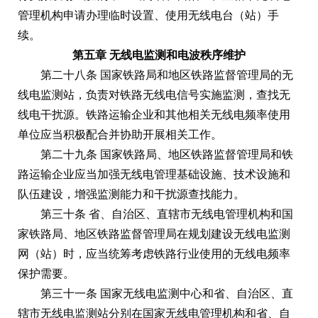
管理机构申请办理临时设置、使用无线电台（站）手
续。
第五章 无线电监测和电波秩序维护
第二十八条 国家铁路局和地区铁路监督管理局的无
线电监测站，负责对铁路无线电信号实施监测，查找无
线电干扰源。铁路运输企业和其他相关无线电频率使用
单位应当积极配合并协助开展相关工作。
第二十九条 国家铁路局、地区铁路监督管理局和铁
路运输企业应当加强无线电管理基础设施、技术设施和
队伍建设，增强监测能力和干扰源查找能力。
第三十条 省、自治区、直辖市无线电管理机构和国
家铁路局、地区铁路监督管理局在规划建设无线电监测
网（站）时，应当统筹考虑铁路行业使用的无线电频率
保护需要。
第三十一条 国家无线电监测中心和省、自治区、直
辖市无线电监测站分别在国家无线电管理机构和省、自