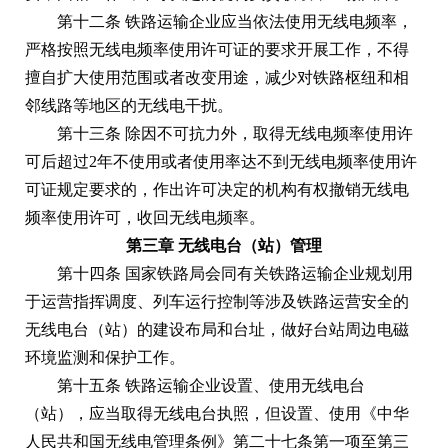
第十二条 铁路运输企业应当依法使用无线电频率，
严格按照无线电频率使用许可证的要求开展工作，不得
擅自扩大使用范围或者改变用途，减少对铁路枢纽和相
邻线路等地区的无线电干扰。
第十三条 除因不可抗力外，取得无线电频率使用许
可后超过2年不使用或者使用率达不到无线电频率使用许
可证规定要求的，作出许可决定的机构有权撤销无线电
频率使用许可，收回无线电频率。
第三章 无线电台（站）管理
第十四条 国家铁路局会同有关铁路运输企业规划用
于运营指挥调度、列车运行控制等涉及铁路运营安全的
无线电台（站）的建设布局和台址，做好台站周边电磁
环境监测和保护工作。
第十五条 铁路运输企业设置、使用无线电台
（站），应当取得无线电台执照，但设置、使用《中华
人民共和国无线电管理条例》第二十七条第一项至第三