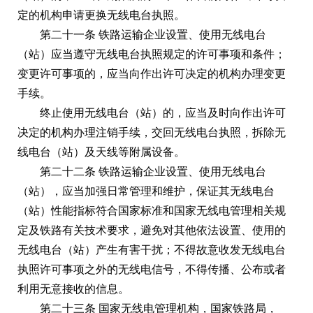
定的机构申请更换无线电台执照。
第二十一条 铁路运输企业设置、使用无线电台
（站）应当遵守无线电台执照规定的许可事项和条件；
变更许可事项的，应当向作出许可决定的机构办理变更
手续。
终止使用无线电台（站）的，应当及时向作出许可
决定的机构办理注销手续，交回无线电台执照，拆除无
线电台（站）及天线等附属设备。
第二十二条 铁路运输企业设置、使用无线电台
（站），应当加强日常管理和维护，保证其无线电台
（站）性能指标符合国家标准和国家无线电管理相关规
定及铁路有关技术要求，避免对其他依法设置、使用的
无线电台（站）产生有害干扰；不得故意收发无线电台
执照许可事项之外的无线电信号，不得传播、公布或者
利用无意接收的信息。
第二十三条 国家无线电管理机构，国家铁路局，