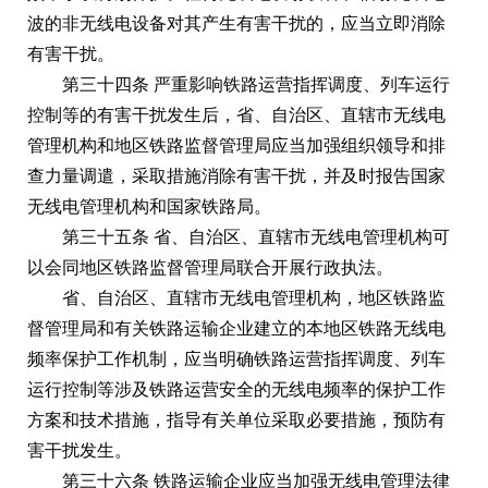
波的非无线电设备对其产生有害干扰的，应当立即消除
有害干扰。
第三十四条 严重影响铁路运营指挥调度、列车运行
控制等的有害干扰发生后，省、自治区、直辖市无线电
管理机构和地区铁路监督管理局应当加强组织领导和排
查力量调遣，采取措施消除有害干扰，并及时报告国家
无线电管理机构和国家铁路局。
第三十五条 省、自治区、直辖市无线电管理机构可
以会同地区铁路监督管理局联合开展行政执法。
省、自治区、直辖市无线电管理机构，地区铁路监
督管理局和有关铁路运输企业建立的本地区铁路无线电
频率保护工作机制，应当明确铁路运营指挥调度、列车
运行控制等涉及铁路运营安全的无线电频率的保护工作
方案和技术措施，指导有关单位采取必要措施，预防有
害干扰发生。
第三十六条 铁路运输企业应当加强无线电管理法律