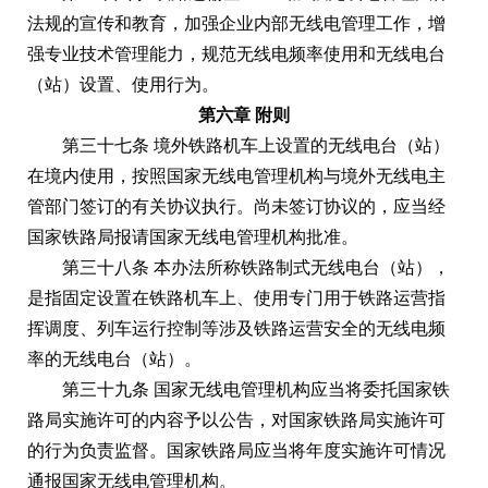
法规的宣传和教育，加强企业内部无线电管理工作，增
强专业技术管理能力，规范无线电频率使用和无线电台
（站）设置、使用行为。
第六章 附则
第三十七条 境外铁路机车上设置的无线电台（站）
在境内使用，按照国家无线电管理机构与境外无线电主
管部门签订的有关协议执行。尚未签订协议的，应当经
国家铁路局报请国家无线电管理机构批准。
第三十八条 本办法所称铁路制式无线电台（站），
是指固定设置在铁路机车上、使用专门用于铁路运营指
挥调度、列车运行控制等涉及铁路运营安全的无线电频
率的无线电台（站）。
第三十九条 国家无线电管理机构应当将委托国家铁
路局实施许可的内容予以公告，对国家铁路局实施许可
的行为负责监督。国家铁路局应当将年度实施许可情况
通报国家无线电管理机构。