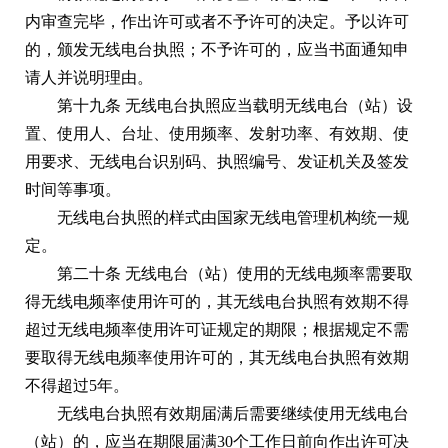
内审查完毕，作出许可或者不予许可的决定。予以许可
的，颁发无线电台执照；不予许可的，应当书面通知申
请人并说明理由。
第十九条 无线电台执照应当载明无线电台（站）设
置、使用人、台址、使用频率、发射功率、有效期、使
用要求、无线电台识别码、执照编号、发证机关及签发
时间等事项。
无线电台执照的样式由国家无线电管理机构统一规
定。
第二十条 无线电台（站）使用的无线电频率需要取
得无线电频率使用许可的，其无线电台执照有效期不得
超过无线电频率使用许可证规定的期限；根据规定不需
要取得无线电频率使用许可的，其无线电台执照有效期
不得超过5年。
无线电台执照有效期届满后需要继续使用无线电台
（站）的，应当在期限届满30个工作日前向作出许可决