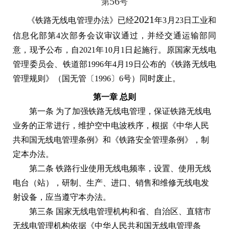
56
第
号
2021
《铁路无线电管理办法》已经
年
3
月
23
日工业和
信息化部第
4
次部务会议审议通过，并经交通运输部同
意，现予公布，自
2021
年
10
月
1
日起施行。原国家无线电
管理委员会、铁道部
1996
年
4
月
19
日公布的《铁路无线电
管理规则》（国无管〔
1996
〕
6
号）同时废止。
第一章 总则
第一条 为了加强铁路无线电管理，保证铁路无线电
业务的正常进行，维护空中电波秩序，根据《中华人民
共和国无线电管理条例》和《铁路安全管理条例》，制
定本办法。
第二条 铁路行业使用无线电频率，设置、使用无线
电台（站），研制、生产、进口、销售和维修无线电发
射设备，应当遵守本办法。
第三条 国家无线电管理机构和省、自治区、直辖市
无线电管理机构依据《中华人民共和国无线电管理条