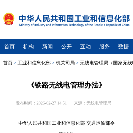
首页
机构
新闻
公开
互动
服务
数据
首页
>
工业和信息化部
>
机关司局
>
无线电管理局（国家无线
《铁路无线电管理办法》
发布时间：2026-02-27 14:51
来源：无线电管理局
中华人民共和国工业和信息化部
交通运输部令