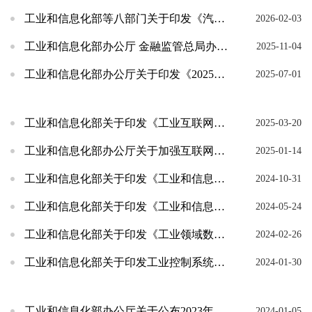
工业和信息化部等八部门关于印发《汽车数据出境安全指引（2026版）》的通知
2026-02-03
工业和信息化部办公厅 金融监管总局办公厅关于组织开展第二批次网络安全保险服务试点工作的通知
2025-11-04
工业和信息化部办公厅关于印发《2025年护航新型工业化网络安全专项行动方案》的通知
2025-07-01
工业和信息化部关于印发《工业互联网安全分类分级管理办法》的通知
2025-03-20
工业和信息化部办公厅关于加强互联网数据中心客户数据安全保护的通知
2025-01-14
工业和信息化部关于印发《工业和信息化领域数据安全事件应急预案（试行）》的通知
2024-10-31
工业和信息化部关于印发《工业和信息化领域数据安全风险评估实施细则（试行）》的通知
2024-05-24
工业和信息化部关于印发《工业领域数据安全能力提升实施方案（2024-2026年）》的通知
2024-02-26
工业和信息化部关于印发工业控制系统网络安全防护指南的通知
2024-01-30
工业和信息化部办公厅关于公布2023年工业和信息化领域数据安全典型案例名单的通知
2024-01-05