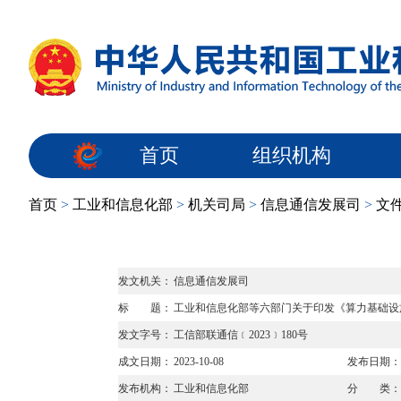
首页
组织机构
首页
>
工业和信息化部
>
机关司局
>
信息通信发展司
>
文
发文机关：
信息通信发展司
标 题：
工业和信息化部等六部门关于印发《算力基础设
发文字号：
工信部联通信﹝2023﹞180号
成文日期：
2023-10-08
发布日期：
发布机构：
工业和信息化部
分 类：