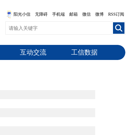
阳光小信
无障碍
手机端
邮箱
微信
微博
RSS订阅
互动交流
工信数据