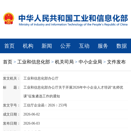
首页
机构
新闻
公开
互动
服务
数据
首页
>
工业和信息化部
>
机关司局
>
中小企业局
>
文件发布
发文机关：
工业和信息化部办公厅
标 题：
工业和信息化部办公厅关于开展2026年中小企业人才培训“名师优
课”征集遴选工作的通知
发文字号：
工信厅企业函﹝2026﹞253号
成文日期：
2026-06-02
发布日期：
2026-06-03