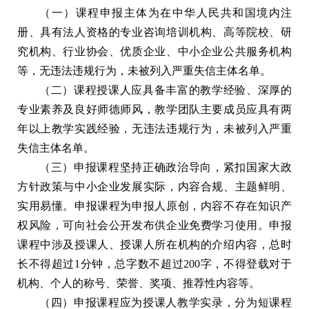
（一）课程申报主体为在中华人民共和国境内注
册、具有法人资格的专业咨询培训机构、高等院校、研
究机构、行业协会、优质企业、中小企业公共服务机构
等，无违法违规行为，未被列入严重失信主体名单。
（二）课程授课人应具备丰富的教学经验、深厚的
专业素养及良好师德师风，教学团队主要成员应具有两
年以上教学实践经验，无违法违规行为，未被列入严重
失信主体名单。
（三）申报课程坚持正确政治导向，紧扣国家大政
方针政策与中小企业发展实际，内容合规、主题鲜明、
实用易懂。申报课程为申报人原创，内容不存在知识产
权风险，可向社会公开发布供企业免费学习使用。申报
课程中涉及授课人、授课人所在机构的介绍内容，总时
长不得超过1分钟，总字数不超过200字，不得登载对于
机构、个人的称号、荣誉、奖项、推荐性内容等。
（四）申报课程应为授课人教学实录，分为短课程