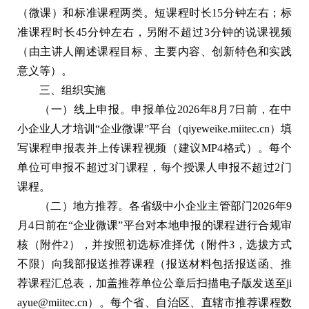
（微课）和标准课程两类。短课程时长15分钟左右；标
准课程时长45分钟左右，另附不超过3分钟的说课视频
（由主讲人阐述课程目标、主要内容、创新特色和实践
意义等）。
三、组织实施
（一）线上申报。申报单位2026年8月7日前，在中
小企业人才培训“企业微课”平台（qiyeweike.miitec.cn）填
写课程申报表并上传课程视频（建议MP4格式）。每个
单位可申报不超过3门课程，每个授课人申报不超过2门
课程。
（二）地方推荐。各省级中小企业主管部门2026年9
月4日前在“企业微课”平台对本地申报的课程进行合规审
核（附件2），并按照初选标准择优（附件3，选拔方式
不限）向我部报送推荐课程（报送材料包括报送函、推
荐课程汇总表，加盖推荐单位公章后扫描电子版发送至ji
ayue@miitec.cn）。每个省、自治区、直辖市推荐课程数