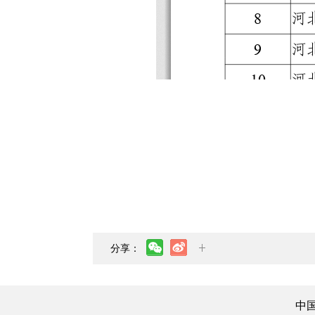
分享：
中