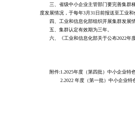
三、省级中小企业主管部门要完善集群
度发展情况，于每年3月31日前报送至工业
四、工业和信息化部组织开展集群发展
五、集群认定有效期为三年。
六、《工业和信息化部关于公布2022
附件:1.2025年度（第四批）中小企业
2.2022 年度（第一批）中小企业
工业
202