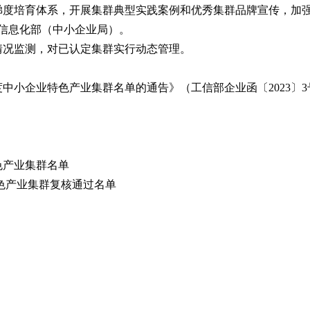
梯度培育体系，开展集群典型实践案例和优秀集群品牌宣传，加
和信息化部（中小企业局）。
情况监测，对已认定集群实行动态管理。
年度中小企业特色产业集群名单的通告》（工信部企业函
〔2023〕
特色产业集群名单
特色产业集群复核通过名单
和信息
5年10月