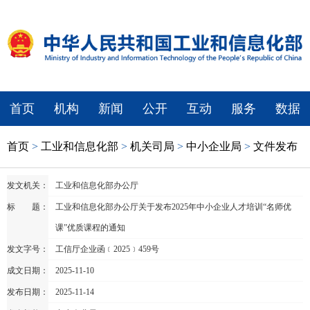
首页
机构
新闻
公开
互动
服务
数据
首页
>
工业和信息化部
>
机关司局
>
中小企业局
>
文件发布
发文机关：
工业和信息化部办公厅
标 题：
工业和信息化部办公厅关于发布2025年中小企业人才培训“名师优
课”优质课程的通知
发文字号：
工信厅企业函﹝2025﹞459号
成文日期：
2025-11-10
发布日期：
2025-11-14