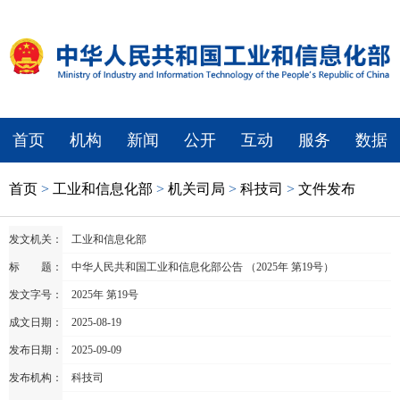
首页
机构
新闻
公开
互动
服务
数据
首页
>
工业和信息化部
>
机关司局
>
科技司
>
文件发布
发文机关：
工业和信息化部
标 题：
中华人民共和国工业和信息化部公告 （2025年 第19号）
发文字号：
2025年 第19号
成文日期：
2025-08-19
发布日期：
2025-09-09
发布机构：
科技司