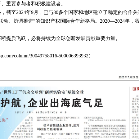
者、重要参与者和积极建设者。
截至2024年9月，已与80多个国家和地区建立了稳定的合作关
、协调推进”的知识产权国际合作新格局。2020—2024年，我
不断提质飞跃，必将持续为全球创新发展贡献重要力量。
app.com/column/30049758016-500006393932
）