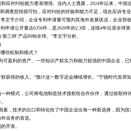
和应对纠纷能力逐渐增强。业内人士透露，2024年以来，中国
讼和调查想得很可怕，应对纠纷的经验和能力不足，现在应诉专业
。李文宇介绍，企业专利申请量可预判其海外发展状况，企业营
专利申请公开量达6356件，是2020年的2.3倍，连续4年位居
‘新三样’产品叫响全球。”李文宇分析。
池
了哪些机制和模式？
为可盈利的资产。一些知识产权实力和能力较强的中国企业，已
识产权获得的收入。“预计这一数字还会继续增长。”宁德时代首
的一种模式，公司将电池制造技术授权给合作伙伴，通过收取特
务。
因素，技术的出口和转化给了中国企业出海一种新选择，因为技
海外业务的首选。
利的开发。