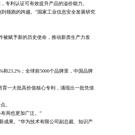
示，专利认证可有效提升产品的溢价能力。
跑到领跑的跨越。”国家工业信息安全发展研究
作被赋予新的历史使命，推动新质生产力发
23.2%；全球前5000个品牌里，中国品牌
培育一大批高价值核心专利，涌现出一批凭借
特点。
外布局也更加广泛。”
创新成果。”华为技术有限公司副总裁、知识产