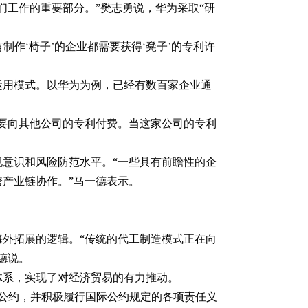
们工作的重要部分。”樊志勇说，华为采取“研
作‘椅子’的企业都需要获得‘凳子’的专利许
运用模式。以华为为例，已经有数百家企业通
要向其他公司的专利付费。当这家公司的专利
意识和风险防范水平。“一些具有前瞻性的企
产业链协作。”马一德表示。
外拓展的逻辑。“传统的代工制造模式正在向
德说。
体系，实现了对经济贸易的有力推动。
际公约，并积极履行国际公约规定的各项责任义