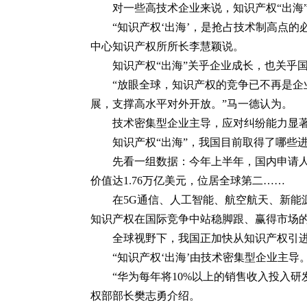
对一些高技术企业来说，知识产权“出海
“知识产权‘出海’，是抢占技术制高点
中心知识产权所所长李慧颖说。
知识产权“出海”关乎企业成长，也关乎
“放眼全球，知识产权的竞争已不再是
展，支撑高水平对外开放。”马一德认为。
技术密集型企业主导，应对纠纷能力显
知识产权“出海”，我国目前取得了哪些
先看一组数据：今年上半年，国内申请人提
价值达1.76万亿美元，位居全球第二……
在5G通信、人工智能、航空航天、新
知识产权在国际竞争中站稳脚跟、赢得市场
全球视野下，我国正加快从知识产权引进
“知识产权‘出海’由技术密集型企业主
“华为每年将10%以上的销售收入投入
权部部长樊志勇介绍。