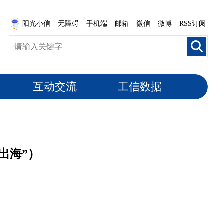
阳光小信
无障碍
手机端
邮箱
微信
微博
RSS订阅
互动交流
工信数据
出海”）