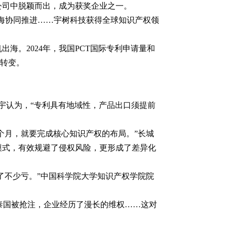
家公司中脱颖而出，成为获奖企业之一。
出海协同推进……宇树科技获得全球知识产权领
海。2024年，我国PCT国际专利申请量和
性转变。
文宇认为，“专利具有地域性，产品出口须提前
4个月，就要完成核心知识产权的布局。”长城
模式，有效规避了侵权风险，更形成了差异化
了不少亏。”中国科学院大学知识产权学院院
在泰国被抢注，企业经历了漫长的维权……这对