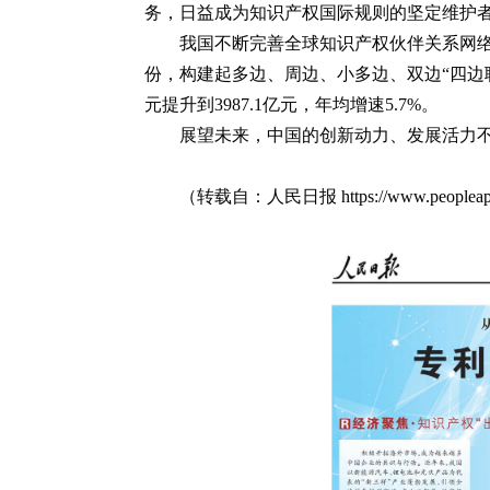
务，日益成为知识产权国际规则的坚定维护
我国不断完善全球知识产权伙伴关系网络，
份，构建起多边、周边、小多边、双边“四边联动
元提升到3987.1亿元，年均增速5.7%。
展望未来，中国的创新动力、发展活力
（转载自：人民日报
https://www.people