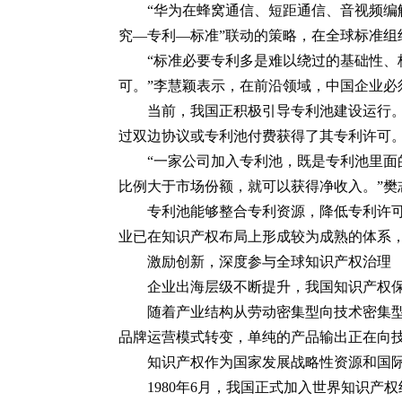
“华为在蜂窝通信、短距通信、音视频编
究—专利—标准”联动的策略，在全球标准组
“标准必要专利多是难以绕过的基础性、核
可。”李慧颖表示，在前沿领域，中国企业
当前，我国正积极引导专利池建设运行
过双边协议或专利池付费获得了其专利许可
“一家公司加入专利池，既是专利池里
比例大于市场份额，就可以获得净收入。”樊
专利池能够整合专利资源，降低专利许
业已在知识产权布局上形成较为成熟的体系
激励创新，深度参与全球知识产权治理
企业出海层级不断提升，我国知识产权
随着产业结构从劳动密集型向技术密集
品牌运营模式转变，单纯的产品输出正在向
知识产权作为国家发展战略性资源和国
1980年6月，我国正式加入世界知识