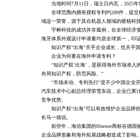
当地时间7月11日，瑞士日内瓦，202
全球范围内拥有授权专利约200件，提
域这一荣誉，源于其在机器人领域的硬核科
宇树科技的成功并非孤例，在全球经济变
海牙体系外观设计申请量均居全球第一，印证
知识产权“出海”关乎企业成长，也关乎
企业为何要在海外申请专利？
“知识产权‘出海’，是获得海外市场准
布局知识产权，防范风险。”
“市场未动、专利先行”是不少中国企业
汽车技术中心副总经理荣雪东说，企业已累计
竞争优势。
知识产权“出海”可以有效维护企业品牌
长马一德说。
前些年，海信集团的Hisense商标
企业品牌形象和海外拓展战略都造成了影响