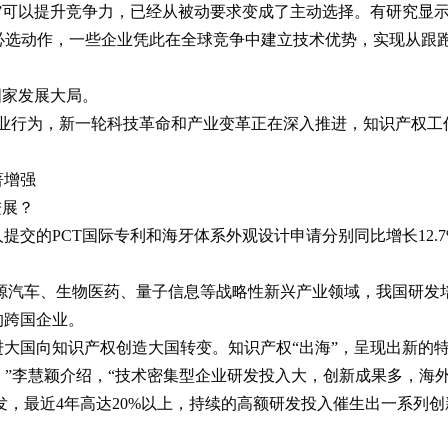
”可以提升竞争力，已经从被动要求变成了主动选择。有研究显
的必选动作，一些企业凭此在全球竞争中建立技术优势，实现从跟
国家发展大局。
企业行为，新一轮科技革命和产业变革正在深入推进，知识产权工
著增强
进展？
交的PCT国际专利和海牙体系外观设计申请分别同比增长12.7%和
能源汽车、生物医药、量子信息等战略性新兴产业领域，我国研发
的跨国企业。
大国向知识产权创造大国转变。知识产权“出海”，呈现出新的
导。”李慧颖介绍，“技术密集型企业研发投入大，创新成果多，海
研发，最近4年高达20%以上，持续的高额研发投入催生出一系列