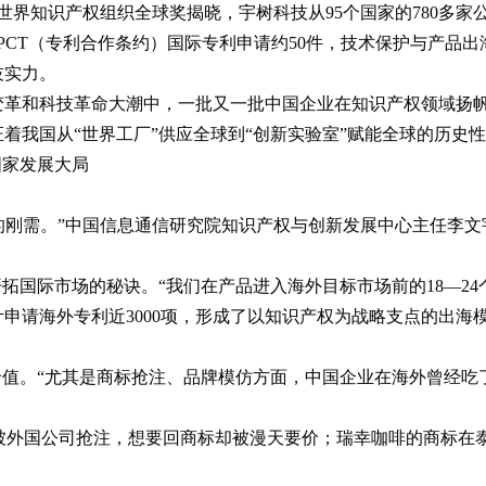
5年世界知识产权组织全球奖揭晓，宇树科技从95个国家的780多
交PCT（专利合作条约）国际专利申请约50件，技术保护与产品
技实力。
革和科技革命大潮中，一批又一批中国企业在知识产权领域扬帆出
着我国从“世界工厂”供应全球到“创新实验室”赋能全球的历史
国家发展大局
入的刚需。”中国信息通信研究院知识产权与创新发展中心主任李
开拓国际市场的秘诀。“我们在产品进入海外目标市场前的18—2
申请海外专利近3000项，形成了以知识产权为战略支点的出海
价值。“尤其是商标抢注、品牌模仿方面，中国企业在海外曾经吃
在德国被外国公司抢注，想要回商标却被漫天要价；瑞幸咖啡的商标
。