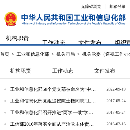
无障碍浏览
邮箱登录
机构职责
工作动态
文件发布
组织
首页
>
工业和信息化部
>
机关司局
>
机关党委（巡视工作办
机构职责
工作动态
文件发布
工业和信息化部58个党支部被命名为“中央和国家机关‘四强’党支部”
2022-09-19
工业和信息化部党组追授陈士橹同志“工信楷模”荣誉称号
2017-05-24
工业和信息化部召开推进“两学一做”学习教育常态化制度化工作动员部署会
2017-05-24
工信部2016年落实全面从严治党主体责任工作会在京召开
2016-02-16