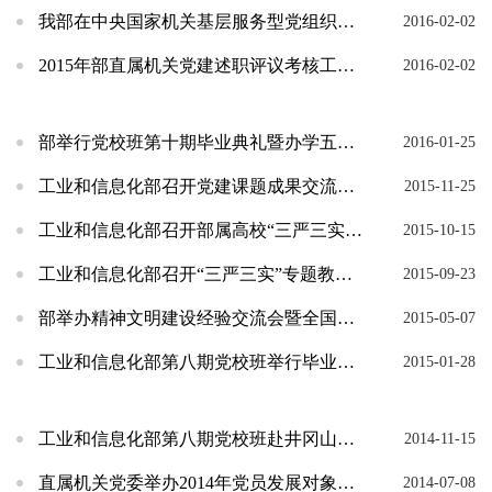
我部在中央国家机关基层服务型党组织建设服务品牌选树活动中取得好成绩
2016-02-02
2015年部直属机关党建述职评议考核工作圆满结束
2016-02-02
部举行党校班第十期毕业典礼暨办学五周年总结座谈会
2016-01-25
工业和信息化部召开党建课题成果交流会暨“三严三实”专题教育推进会
2015-11-25
工业和信息化部召开部属高校“三严三实”专题教育工作推进会
2015-10-15
工业和信息化部召开“三严三实”专题教育工作推进会
2015-09-23
部举办精神文明建设经验交流会暨全国文明单位授牌仪式
2015-05-07
工业和信息化部第八期党校班举行毕业典礼
2015-01-28
工业和信息化部第八期党校班赴井冈山开展党性锻炼
2014-11-15
直属机关党委举办2014年党员发展对象培训班
2014-07-08