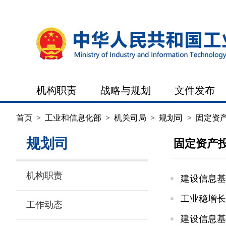
机构职责
战略与规划
文件发布
首页
>
工业和信息化部
>
机关司局
>
规划司
>
固定资
规划司
固定资产
机构职责
建设信息基
工业稳增长
工作动态
建设信息基