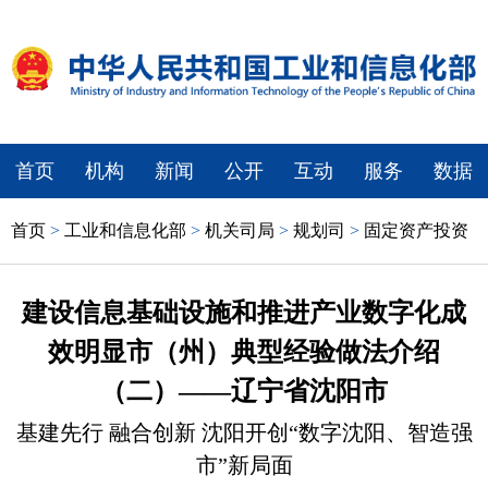
首页
机构
新闻
公开
互动
服务
数据
首页
>
工业和信息化部
>
机关司局
>
规划司
>
固定资产投资
建设信息基础设施和推进产业数字化成
效明显市（州）典型经验做法介绍
（二）——辽宁省沈阳市
基建先行 融合创新 沈阳开创“数字沈阳、智造强
市”新局面