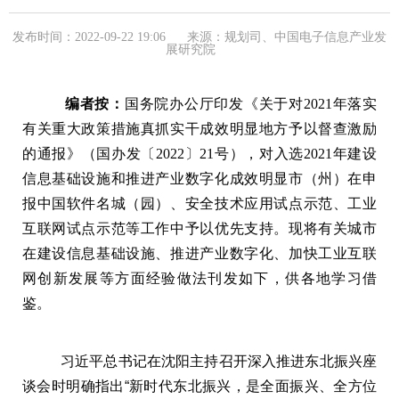
发布时间：2022-09-22 19:06
来源：规划司、中国电子信息产业发
展研究院
编者按：
国务院办公厅印发《关于对
2021
年落实
有关重大政策措施真抓实干成效明显地方予以督查激励
的通报》（国办发〔
2022
〕
21
号），对入选
2021
年建设
信息基础设施和推进产业数字化成效明显市（州）在申
报中国软件名城（园）、安全技术应用试点示范、工业
互联网试点示范等工作中予以优先支持。现将有关城市
在建设信息基础设施、推进产业数字化、加快工业互联
网创新发展等方面经验做法刊发如下，供各地学习借
鉴。
习近平总书记在沈阳主持召开深入推进东北振兴座
谈会时明确指出“新时代东北振兴，是全面振兴、全方位