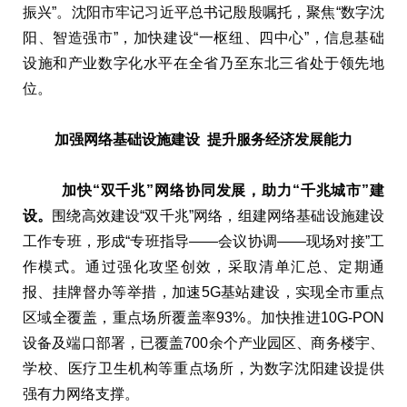
振兴”。沈阳市牢记习近平总书记殷殷嘱托，聚焦“数字沈
阳、智造强市”，加快建设“一枢纽、四中心”，信息基础
设施和产业数字化水平在全省乃至东北三省处于领先地
位。
加强网络基础设施建设 提升服务经济发展能力
加快
“
双千兆
”
网络协同发展
，
助力“千兆城市”建
设。
围绕高效建设“双千兆”网络，组建网络基础设施建设
工作专班，形成“专班指导——会议协调——现场对接”工
作模式。通过强化攻坚创效，采取清单汇总、定期通
报、挂牌督办等举措，加速5G基站建设，实现全市重点
区域全覆盖，重点场所覆盖率93%。加快推进10G-PON
设备及端口部署，已覆盖700余个产业园区、商务楼宇、
学校、医疗卫生机构等重点场所，为数字沈阳建设提供
强有力网络支撑。