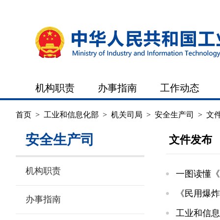
机构职责
办事指南
工作动态
首页
>
工业和信息化部
>
机关司局
>
安全生产司
>
文
安全生产司
文件发布
机构职责
一图读懂《
《民用爆炸
办事指南
工业和信息