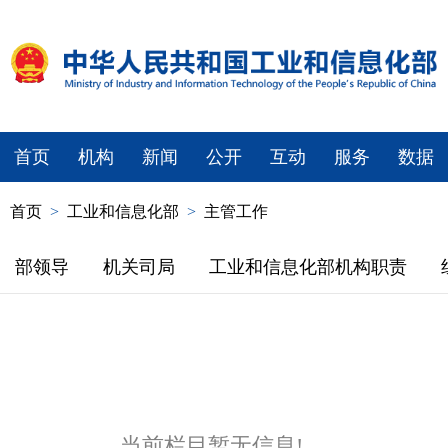
首页
机构
新闻
公开
互动
服务
数据
首页
>
工业和信息化部
>
主管工作
部领导
机关司局
工业和信息化部机构职责
当前栏目暂无信息!