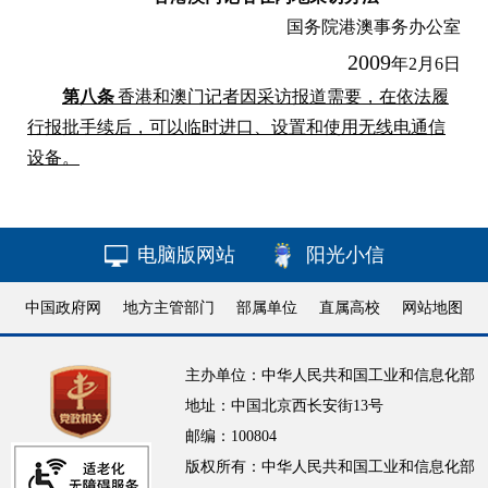
国务院港澳事务办公室
2009
年
2
月
6
日
第八条
香港和澳门记者因采访报道需要，在依法履
行报批手续后，可以临时进口、设置和使用无线电通信
设备。
电脑版网站
阳光小信
中国政府网
地方主管部门
部属单位
直属高校
网站地图
主办单位：中华人民共和国工业和信息化部
地址：中国北京西长安街13号
邮编：100804
版权所有：中华人民共和国工业和信息化部