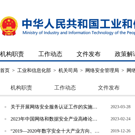
机构职责
工作动态
文件发布
政策解
首页
>
工业和信息化部
>
机关司局
>
网络安全管理局
>
网
机构职责
工作动态
文件发布
关于开展网络安全服务认证工作的实施意见
2023-03-28
2023年中国网络和数据安全产业高峰论坛在成都召开
2023-02-24
“2019—2020年数字安全十大产业方向、十大技术赛道”征集活动成功开启
2019-12-26