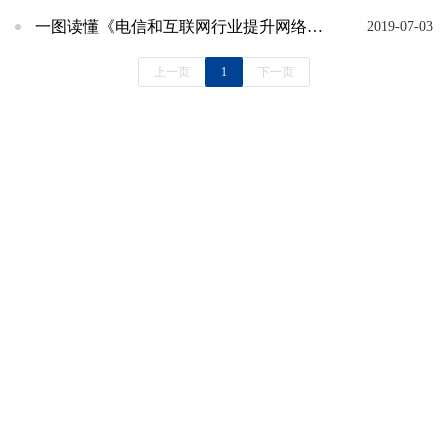
一图读懂《电信和互联网行业提升网络数据安全保护能力专项行动方案》
2019-07-03
上一页
1
下一页