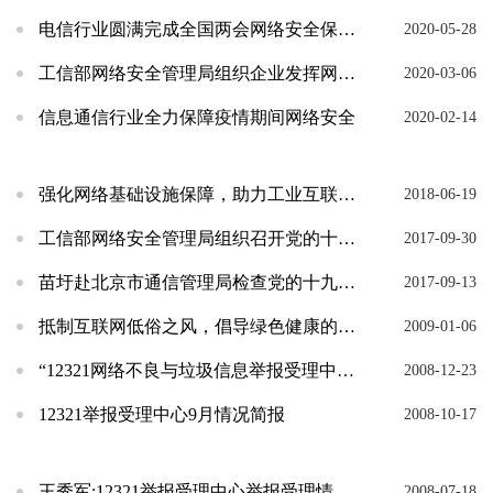
电信行业圆满完成全国两会网络安全保障任务
2020-05-28
工信部网络安全管理局组织企业发挥网络安全公共服务平台作用支撑保障疫情防控和复工复产
2020-03-06
信息通信行业全力保障疫情期间网络安全
2020-02-14
强化网络基础设施保障，助力工业互联网安全——网络安全试点示范工作经验交流会暨第八届电信和互...
2018-06-19
工信部网络安全管理局组织召开党的十九大网络安全保障专题全国视频会议
2017-09-30
苗圩赴北京市通信管理局检查党的十九大信息通信和网络信息安全保障工作
2017-09-13
抵制互联网低俗之风，倡导绿色健康的网民文化——首届中国网民文化节正式启动
2009-01-06
“12321网络不良与垃圾信息举报受理中心”成立以来网络不良和垃圾信息治理工作成效明显
2008-12-23
12321举报受理中心9月情况简报
2008-10-17
王秀军:12321举报受理中心举报受理情况汇报及垃圾短信息治理思路
2008-07-18