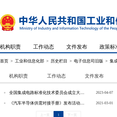
机构职责
工作动态
文件发布
政策标
首页
>
工业和信息化部
>
历史栏目
>
电子信息司旧版
>
集
机构职责
工作动态
文件发布
全国集成电路标准化技术委员会成立大会暨一届一次全体委员会议在京召开
2023-04-07
《汽车半导体供需对接手册》发布活动在京举办
2021-03-01
上一页
1
下一页