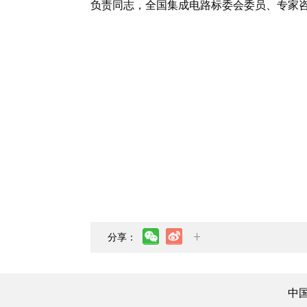
负责同志，全国集成电路标委会委员、专家咨
分享：
中