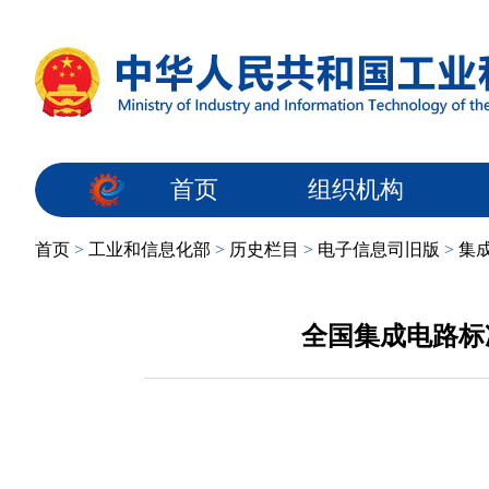
首页
组织机构
首页
>
工业和信息化部
>
历史栏目
>
电子信息司旧版
>
集
全国集成电路标