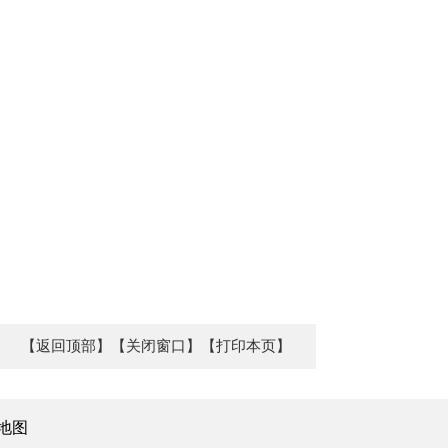
【返回顶部】
【关闭窗口】
【打印本页】
地图