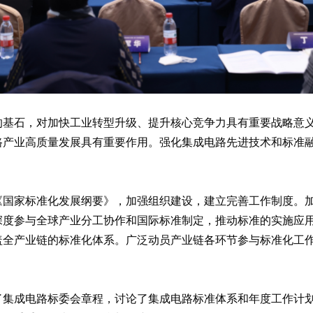
的基石，对加快工业转型升级、提升核心竞争力具有重要战略意
路产业高质量发展具有重要作用。强化集成电路先进技术和标准
。
《国家标准化发展纲要》，加强组织建设，建立完善工作制度。
深度参与全球产业分工协作和国际标准制定，推动标准的实施应
盖全产业链的标准化体系。广泛动员产业链各环节参与标准化工
了集成电路标委会章程，讨论了集成电路标准体系和年度工作计