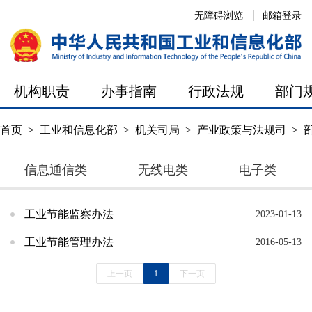
无障碍浏览
邮箱登录
机构职责
办事指南
行政法规
部门
首页
>
工业和信息化部
>
机关司局
>
产业政策与法规司
>
信息通信类
无线电类
电子类
工业节能监察办法
2023-01-13
工业节能管理办法
2016-05-13
上一页
1
下一页