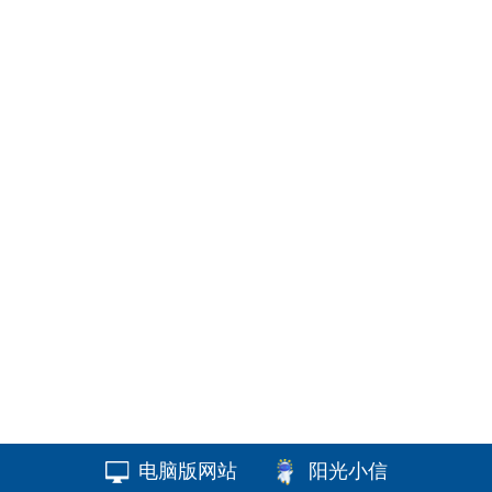
电脑版网站
阳光小信