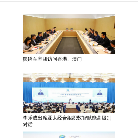
熊继军率团访问香港、澳门
李乐成出席亚太经合组织数智赋能高级别
对话