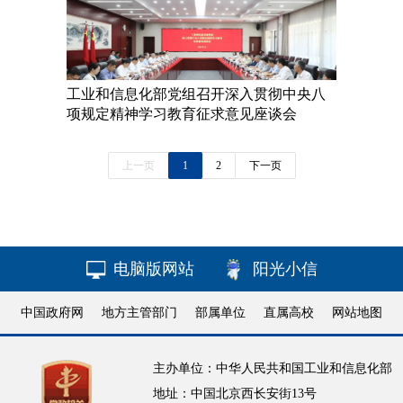
工业和信息化部党组召开深入贯彻中央八
项规定精神学习教育征求意见座谈会
上一页
1
2
下一页
电脑版网站
阳光小信
中国政府网
地方主管部门
部属单位
直属高校
网站地图
主办单位：中华人民共和国工业和信息化部
地址：中国北京西长安街13号