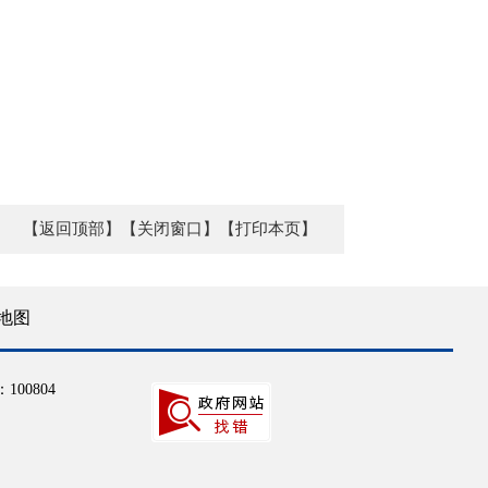
【返回顶部】
【关闭窗口】
【打印本页】
地图
100804