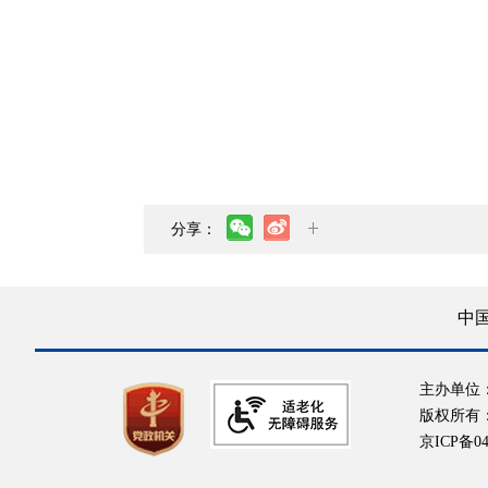
分享：
中
主办单位
版权所有
京ICP备04