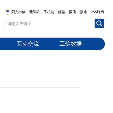
阳光小信
无障碍
手机端
邮箱
微信
微博
RSS订阅
互动交流
工信数据