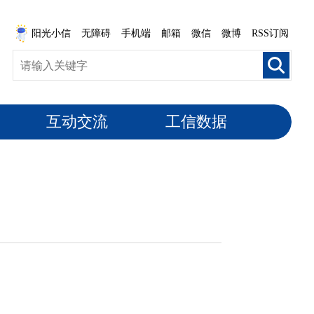
阳光小信
无障碍
手机端
邮箱
微信
微博
RSS订阅
互动交流
工信数据