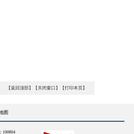
【返回顶部】
【关闭窗口】
【打印本页】
地图
100804