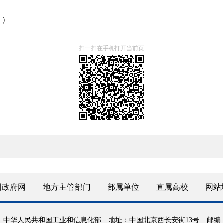
。）
扫一扫在手机打开当前页
国政府网
地方主管部门
部属单位
直属高校
网站
：中华人民共和国工业和信息化部
地址：中国北京西长安街13号
邮编：