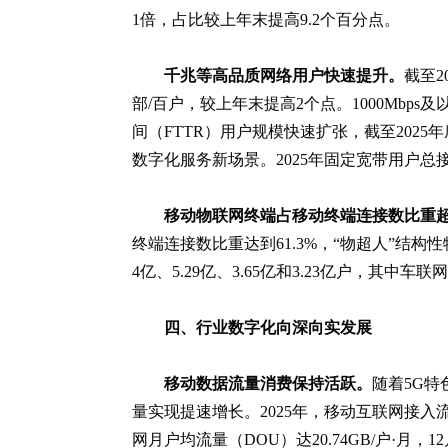
1倍，占比较上年末提高9.2个百分点。
千兆等高品质网络用户快速提升。
截至2
部/百户，较上年末提高2个点。1000Mbps
间（FTTR）用户规模快速扩张，截至2025
数字化服务新场景。2025年固定宽带用户总接入带宽
移动物联网终端占移动终端连接数比重
终端连接数比重达到61.3%，“物超人”结
4亿、5.29亿、3.65亿和3.23亿户，
四、行业数字化向深向实发展
移动数据流量消费保持活跃。
随着5G特
量实现提速增长。2025年，移动互联网接入
网月户均流量（DOU）达20.74GB/户·月