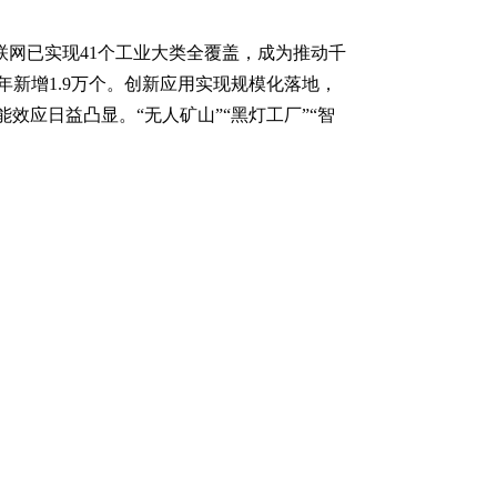
联网已实现41个工业大类全覆盖，成为推动千
年新增1.9万个。创新应用实现规模化落地，
效应日益凸显。“无人矿山”“黑灯工厂”“智