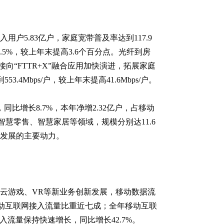
用户5.83亿户，家庭宽带普及率达到117.9
4.5%，较上年末提高3.6个百分点。光纤到房
向“FTTR+X”融合应用加快演进，拓展家庭
4Mbps/户，较上年末提高41.6Mbps/户。
，同比增长8.7%，本年净增2.32亿户，占移动
智慧零售、智慧家居等领域，规模分别达11.6
拉动发展的主要动力。
、云游戏、VR等新业务创新发展，移动数据流
占移动互联网接入流量比重近七成；全年移动互联
端接入流量保持快速增长，同比增长42.7%。