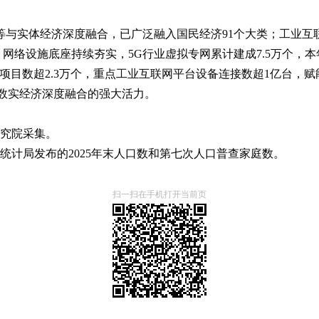
等与实体经济深度融合，已广泛融入国民经济91个大类；工业互
络设施底座持续夯实，5G行业虚拟专网累计建成7.5万个，本
”项目数超2.3万个，重点工业互联网平台设备连接数超1亿台，赋能
数实经济深度融合的强大活力。
研究院采集。
计局发布的2025年末人口数和第七次人口普查家庭数。
扫一扫在手机打开当前页