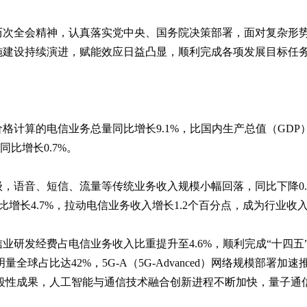
届历次全会精神，认真落实党中央、国务院决策部署，面对复杂形
建设持续演进，赋能效应日益凸显，顺利完成各项发展目标任务
年价格计算的电信业务总量同比增长9.1%，比国内生产总值（GDP
同比增长0.7%。
，语音、短信、流量等传统业务收入规模小幅回落，同比下降0.
同比增长4.7%，拉动电信业务收入增长1.2个百分点，成为行业收
通信业研发经费占电信业务收入比重提升至4.6%，顺利完成“十四五
全球占比达42%，5G-A（5G-Advanced）网络规模部署
阶段性成果，人工智能与通信技术融合创新进程不断加快，量子通