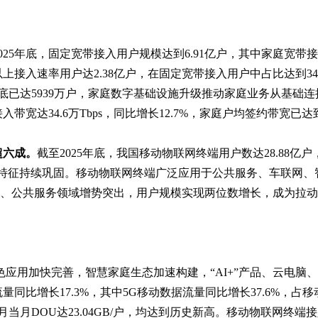
025年底，固定宽带接入用户规模达到6.91亿户，其中家庭宽带接入
及以上接入速率用户达2.38亿户，在固定宽带接入用户中占比达到3
年底已达5939万户，家庭数字基础设施升级推动家庭业务从基础连接
达34.6万Tbps，同比增长12.7%，家庭户均签约带宽已达到553.
超六成。
截至2025年底，我国移动物联网终端用户数达28.88亿户
构性特征持续巩固。移动物联网终端广泛应用于公共服务、车联网、
其中车联网、公共服务领域增势突出，用户规模实现两位数增长，成为
色应用加快完善，智慧家庭生态加速构建，“AI+”产品、云电脑
流量同比增长17.3%，其中5G移动数据流量同比增长37.6%，
，12月当月DOU达23.04GB/户，均达到历史新高。移动物联网终