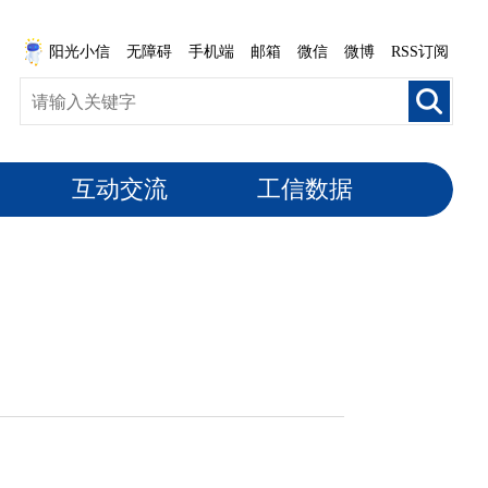
阳光小信
无障碍
手机端
邮箱
微信
微博
RSS订阅
互动交流
工信数据