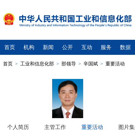
首页
机构
新闻
公开
互动
服务
数据
首页
>
工业和信息化部
>
部领导
>
辛国斌
>
重要活动
个人简历
主管工作
重要活动
图片集