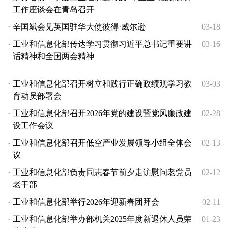
工作座谈会在青岛召开
·
辛国斌会见英国驻华大使彼得·威尔逊
03-18
·
工业和信息化部传达学习贯彻习近平总书记重要讲
03-16
话精神和全国两会精神
·
工业和信息化部召开树立和践行正确政绩观学习教
03-03
育动员部署会
·
工业和信息化部召开2026年党的建设暨党风廉政建
02-28
设工作会议
·
工业和信息化部召开低空产业发展领导小组全体会
02-13
议
·
工业和信息化部负责同志春节前夕走访慰问老党员
02-12
老干部
·
工业和信息化部举行2026年迎新春团拜会
02-11
·
工业和信息化部举办部机关2025年度新退休人员荣
01-23