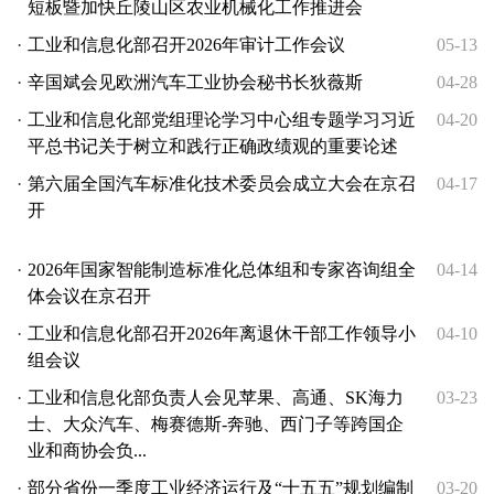
短板暨加快丘陵山区农业机械化工作推进会
·
工业和信息化部召开2026年审计工作会议
05-13
·
辛国斌会见欧洲汽车工业协会秘书长狄薇斯
04-28
·
工业和信息化部党组理论学习中心组专题学习习近
04-20
平总书记关于树立和践行正确政绩观的重要论述
·
第六届全国汽车标准化技术委员会成立大会在京召
04-17
开
·
2026年国家智能制造标准化总体组和专家咨询组全
04-14
体会议在京召开
·
工业和信息化部召开2026年离退休干部工作领导小
04-10
组会议
·
工业和信息化部负责人会见苹果、高通、SK海力
03-23
士、大众汽车、梅赛德斯-奔驰、西门子等跨国企
业和商协会负...
·
部分省份一季度工业经济运行及“十五五”规划编制
03-20