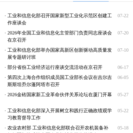
·
工业和信息化部召开国家新型工业化示范区创建工
07-22
作座谈会
·
2026年全国工业和信息化主管部门负责同志座谈会
07-20
在京召开
·
工业和信息化部举办国家高新区创新驱动高质量发
07-10
展专题研讨班
·
部分省份工业经济运行座谈交流活动在京召开
06-17
·
第四次上海合作组织成员国工业部长会议在吉尔吉
06-05
斯斯坦乔尔蓬阿塔市召开
·
2026金砖国家新工业革命伙伴关系论坛在厦门开幕
05-27
·
工业和信息化部深入开展树立和践行正确政绩观学
05-22
习教育督导工作
·
农业农村部 工业和信息化部联合召开农机装备补
05-18