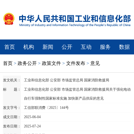
首页
机构
新闻
公开
互动
服务
数据
首页
>
政务公开
>
政策文件
>
文件发布
>
意见
发文机关：
工业和信息化部 公安部 市场监管总局 国家消防救援局
标 题：
工业和信息化部 公安部 市场监管总局 国家消防救援局关于强化电动
自行车强制性国家标准实施 加快新产品供应的意见
发文字号：
工信部联消费〔2025〕144号
成文日期：
2025-06-04
发布日期：
2025-07-24