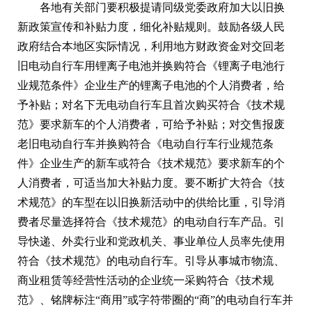
各地有关部门要积极提请同级党委政府加大以旧换
新政策宣传和补贴力度，细化补贴规则。鼓励各级人民
政府结合本地区实际情况，利用地方财政资金对交回老
旧电动自行车用锂离子电池并换购符合《锂离子电池行
业规范条件》企业生产的锂离子电池的个人消费者，给
予补贴；对名下无电动自行车且首次购买符合《技术规
范》要求新车的个人消费者，可给予补贴；对交售报废
老旧电动自行车并换购符合《电动自行车行业规范条
件》企业生产的新车或符合《技术规范》要求新车的个
人消费者，可适当加大补贴力度。要不断扩大符合《技
术规范》的车型在以旧换新活动中的供给比重，引导消
费者尽量选择符合《技术规范》的电动自行车产品。引
导快递、外卖行业和党政机关、事业单位人员率先使用
符合《技术规范》的电动自行车。引导从事城市物流、
商业租赁等经营性活动的企业统一采购符合《技术规
范》、铭牌标注“商用”或字符带圈的“商”的电动自行车并