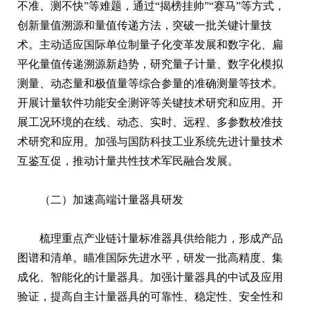
不准、测不快”等难题，通过“揭榜挂帅”“赛马”等方式，
创新量值溯源和量值传递方法，突破一批关键计量技
术。主动适应国际单位制量子化变革发展和数字化、扁
平化量值传递溯源新趋势，研究量子计量、数字化模拟
测量、动态量和极值量等综合参量的准确测量等技术。
开展计量软件功能安全测评等关键技术研究和应用。开
展工况环境的在线、动态、实时、远程、多参数校准技
术研究和应用。加强与国防科技工业系统先进计量技术
互鉴互促，推动计量共性技术军民融合发展。
（二）加速高端计量器具研发
梳理重点产业链计量标准器具供给能力，形成产品
图谱和清单。瞄准国际先进水平，研发一批高精度、集
成化、智能化的计量器具。加强计量器具的中试及应用
验证，提高自主计量器具的可靠性、稳定性、安全性和