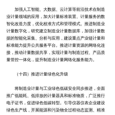
加强人工智能、大数据、云计算等前沿技术在制造
业计量领域的应用，加大计量标准装置、计量服务的数
智化改造力度，优化校准方式和管理模式。推进制造业
计量数字化，研究建立制造业计量数据库，加强计量数
据的智能化采集、分析与应用，建设重点产业链计量和
标准能力提升公共服务平台。推进计量资源的网络化连
接，推动计量数据共享，实现计量与制造过程、产品质
量管控一体化，提升制造业计量网络化服务能力。
（十四）推进计量绿色化升级
将制造业计量与工业绿色低碳安全同步推进，全面
推广低能耗、低排放的计量器具和标准物质，广泛推行
电子证书，促进绿色低碳转型。引导仪器仪表企业建设
绿色生产线，开展能源和污染物全过程动态监测、精准