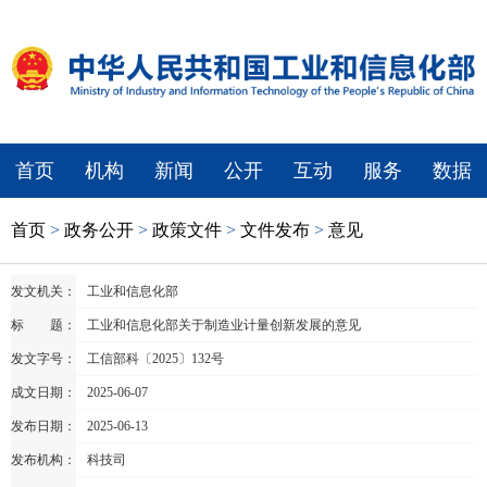
首页
机构
新闻
公开
互动
服务
数据
首页
>
政务公开
>
政策文件
>
文件发布
>
意见
发文机关：
工业和信息化部
标 题：
工业和信息化部关于制造业计量创新发展的意见
发文字号：
工信部科〔2025〕132号
成文日期：
2025-06-07
发布日期：
2025-06-13
发布机构：
科技司