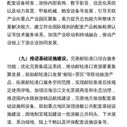
配套设备研发，加快内部装饰、数字影音、信息化系统
以及动力装置、甲板机械、舱室设备等发展，引导关联
产业向重点产业园区聚集，着力提升总包能力和整体方
案解决能力。建立符合国际规则的配套产品检验检测认
证等技术服务体系。加强产业联动和跨域融合，推动产
业链上下游企业协同发展。
（九）推进基础设施建设。
完善邮轮港口综合服务
功能，优化完善集疏运系统，推动邮轮港口资源要素集
聚发展，鼓励邮轮港口发展“邮轮+景区”等联动旅游产
品，拓展邮轮港口服务空间范围，实现邮轮靠港后按规
定使用岸电。加强沿海沿江文化景观再造和生态治理，
推进国内水路旅游精品航线建设，完善地方旅游配套基
础设施和设备。鼓励重点地区加强游艇公共配套基础设
施建设，因地制宜规划建设一批游艇公共码头、下水坡
道、系泊锚地、陆上干舱以及环保配套设施设备等。