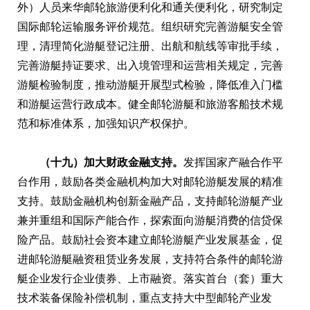
外）人员来华邮轮旅游便利化和通关便利化，研究制定
国际邮轮运输服务评价规范。组织研究完善游艇安全管
理，清理简化游艇登记注册、出航和航线等审批手续，
完善游艇持证要求、出入境管理和运营相关规定，完善
游艇检验制度，推动游艇开展型式检验，降低准入门槛
和游艇运营行政成本。健全邮轮游艇和旅游客船技术规
范和标准体系，加强知识产权保护。
（十九）加大财政金融支持。
发挥国家产融合作平
台作用，鼓励各类金融机构加大对邮轮游艇发展的精准
支持。鼓励金融机构创新金融产品，支持邮轮游艇产业
兼并重组和国际产能合作，探索面向游艇消费的信贷保
险产品。鼓励社会资本建立邮轮游艇产业发展基金，促
进邮轮游艇融资租赁业务发展，支持符合条件的邮轮游
艇企业发行企业债券、上市融资。落实首台（套）重大
技术装备保险补偿机制，重点支持大中型邮轮产业发