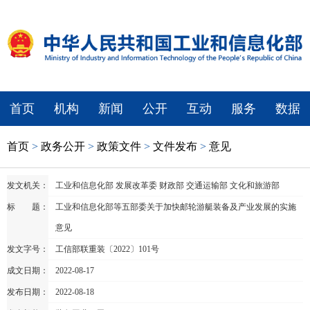
首页
机构
新闻
公开
互动
服务
数据
首页
>
政务公开
>
政策文件
>
文件发布
>
意见
发文机关：
工业和信息化部 发展改革委 财政部 交通运输部 文化和旅游部
标 题：
工业和信息化部等五部委关于加快邮轮游艇装备及产业发展的实施
意见
发文字号：
工信部联重装〔2022〕101号
成文日期：
2022-08-17
发布日期：
2022-08-18