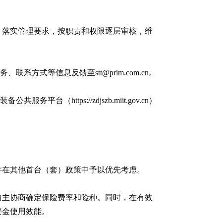
、落实管理要求，按职责和权限逐层审核，维
系方式等信息反馈至stt@prim.com.cn。
https://zdjszb.miit.gov.cn）
并在其他首台（套）政策中予以优先考虑。
自主协商确定保险费率和险种。同时，在有效
资金使用效能。