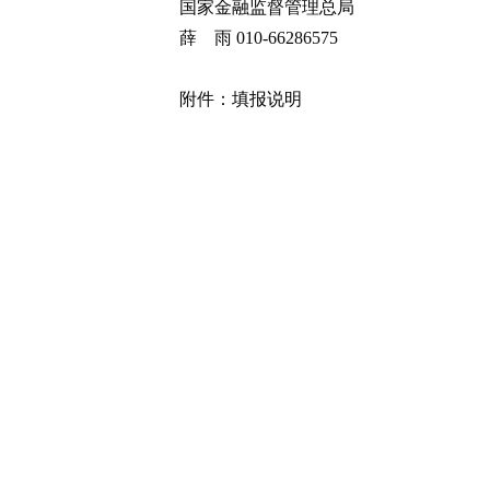
国家金融监督管理总局
薛 雨 010-66286575
附件：
填报说明