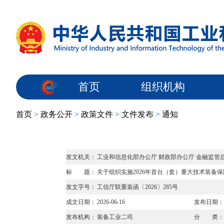
首页
组织机构
首页
>
政务公开
>
政策文件
>
文件发布
>
通知
发文机关：
工业和信息化部办公厅 财政部办公厅 金融监管
标 题：
关于组织实施2026年首台（套）重大技术装备
发文字号：
工信厅联重装函〔2026〕285号
成文日期：
2026-06-16
发布日期：
发布机构：
装备工业二司
分 类：