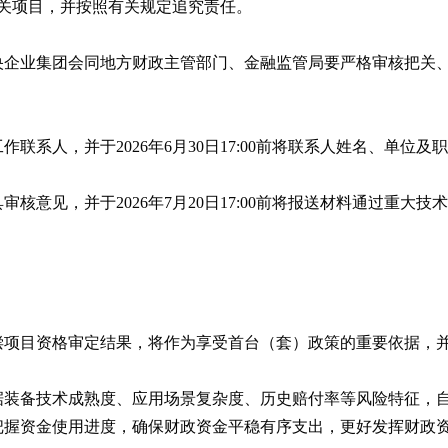
关项目，并按照有关规定追究责任。
央企业集团会同地方财政主管部门、金融监管局要严格审核把关
人，并于2026年6月30日17:00前将联系人姓名、单位及职务、联
并于2026年7月20日17:00前将报送材料通过重大技术装备公共服务平台（
偿项目资格审定结果，将作为享受首台（套）政策的重要依据，
据装备技术成熟度、应用场景复杂度、历史赔付率等风险特征，
把握资金使用进度，确保财政资金平稳有序支出，更好发挥财政