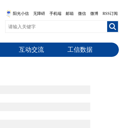
阳光小信
无障碍
手机端
邮箱
微信
微博
RSS订阅
互动交流
工信数据