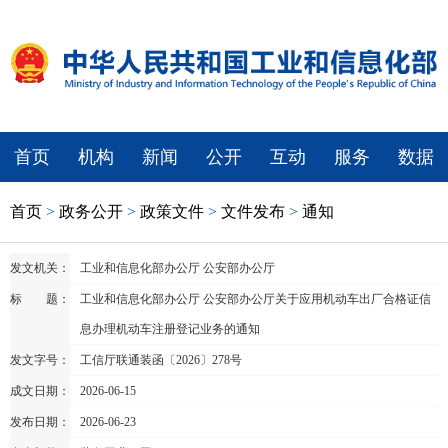
首页
机构
新闻
公开
互动
服务
数据
首页
>
政务公开
>
政策文件
>
文件发布
>
通知
发文机关：
工业和信息化部办公厅 公安部办公厅
标 题：
工业和信息化部办公厅 公安部办公厅关于应用机动车出厂合格证信
息办理机动车注册登记业务的通知
发文字号：
工信厅联通装函〔2026〕278号
成文日期：
2026-06-15
发布日期：
2026-06-23