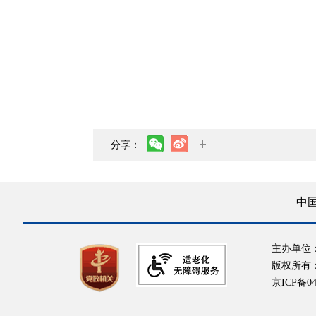
分享：
中
主办单位
版权所有
京ICP备04