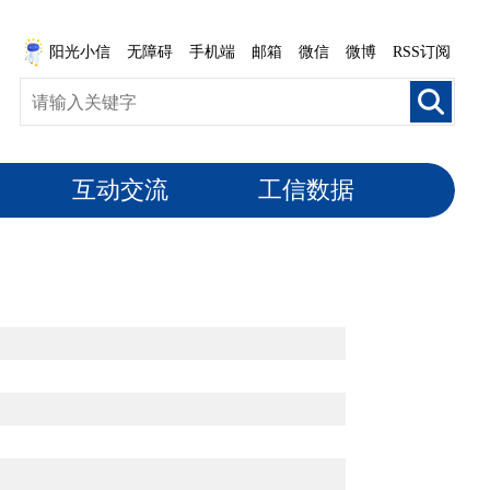
阳光小信
无障碍
手机端
邮箱
微信
微博
RSS订阅
互动交流
工信数据