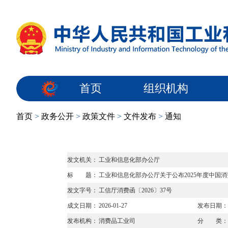
首页
组织机构
首页
>
政务公开
>
政策文件
>
文件发布
>
通知
发文机关：
工业和信息化部办公厅
标 题：
工业和信息化部办公厅关于公布2025年度中国
发文字号：
工信厅消费函〔2026〕37号
成文日期：
2026-01-27
发布日期：
发布机构：
消费品工业司
分 类：