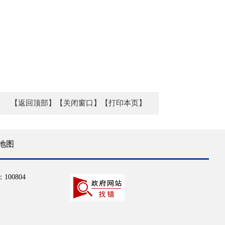
【返回顶部】
【关闭窗口】
【打印本页】
地图
100804