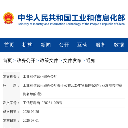
首页
机构
新闻
公开
互动
服务
数据
首页
>
政务公开
>
政策文件
>
文件发布
>
通知
发文机关：
工业和信息化部办公厅
标 题：
工业和信息化部办公厅关于公布2025年物联网赋能行业发展典型案
例名单的通知
发文字号：
工信厅科函〔2026〕299号
成文日期：
2026-06-26
发布日期：
2026-07-01