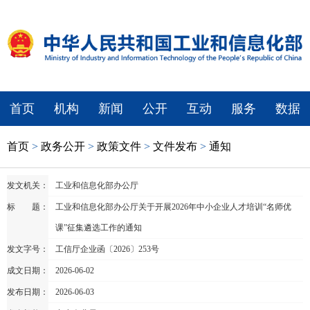
首页
机构
新闻
公开
互动
服务
数据
首页
>
政务公开
>
政策文件
>
文件发布
>
通知
发文机关：
工业和信息化部办公厅
标 题：
工业和信息化部办公厅关于开展2026年中小企业人才培训“名师优
课”征集遴选工作的通知
发文字号：
工信厅企业函〔2026〕253号
成文日期：
2026-06-02
发布日期：
2026-06-03