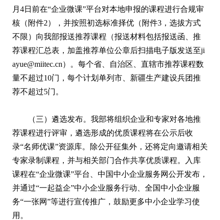
月4日前在“企业微课”平台对本地申报的课程进行合规审
核（附件2），并按照初选标准择优（附件3，选拔方式
不限）向我部报送推荐课程（报送材料包括报送函、推
荐课程汇总表，加盖推荐单位公章后扫描电子版发送至ji
ayue@miitec.cn）。每个省、自治区、直辖市推荐课程数
量不超过10门，每个计划单列市、新疆生产建设兵团推
荐不超过5门。
（三）遴选发布。我部将组织企业和专家对各地推
荐课程进行评审，遴选形成的优质课程将在公示后收
录“名师优课”资源库。除公开征集外，还将定向邀请相关
专家录制课程，并与相关部门合作共享优质课程。入库
课程在“企业微课”平台、中国中小企业服务网公开发布，
并通过“一起益企”中小企业服务行动、全国中小企业服
务“一张网”等进行宣传推广，鼓励更多中小企业学习使
用。