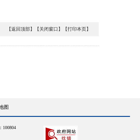
【返回顶部】
【关闭窗口】
【打印本页】
地图
100804