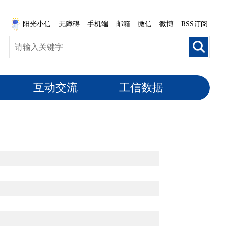
阳光小信
无障碍
手机端
邮箱
微信
微博
RSS订阅
互动交流
工信数据