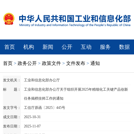
首页
机构
新闻
公开
互动
服务
数据
首页
>
政务公开
>
政策文件
>
文件发布
>
通知
发文机关：
工业和信息化部办公厅
标 题：
工业和信息化部办公厅关于组织开展2025年精细化工关键产品创新
任务揭榜挂帅工作的通知
发文字号：
工信厅原函〔2025〕445号
成文日期：
2025-10-31
发布日期：
2025-11-07