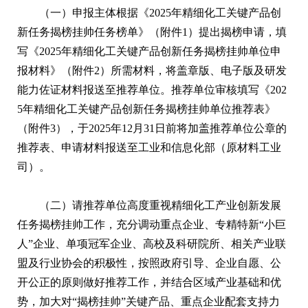
（一）申报主体根据《2025年精细化工关键产品创
新任务揭榜挂帅任务榜单》（附件1）提出揭榜申请，填
写《2025年精细化工关键产品创新任务揭榜挂帅单位申
报材料》（附件2）所需材料，将盖章版、电子版及研发
能力佐证材料报送至推荐单位。推荐单位审核填写《202
5年精细化工关键产品创新任务揭榜挂帅单位推荐表》
（附件3），于2025年12月31日前将加盖推荐单位公章的
推荐表、申请材料报送至工业和信息化部（原材料工业
司）。
（二）请推荐单位高度重视精细化工产业创新发展
任务揭榜挂帅工作，充分调动重点企业、专精特新“小巨
人”企业、单项冠军企业、高校及科研院所、相关产业联
盟及行业协会的积极性，按照政府引导、企业自愿、公
开公正的原则做好推荐工作，并结合区域产业基础和优
势，加大对“揭榜挂帅”关键产品、重点企业配套支持力