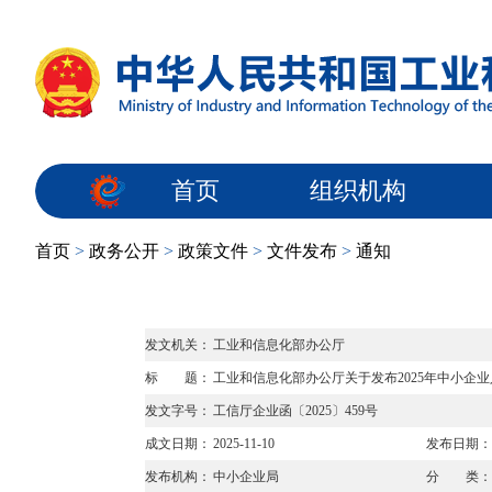
首页
组织机构
首页
>
政务公开
>
政策文件
>
文件发布
>
通知
发文机关：
工业和信息化部办公厅
标 题：
工业和信息化部办公厅关于发布2025年中小企
发文字号：
工信厅企业函〔2025〕459号
成文日期：
2025-11-10
发布日期：
发布机构：
中小企业局
分 类：