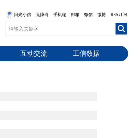
阳光小信
无障碍
手机端
邮箱
微信
微博
RSS订阅
互动交流
工信数据