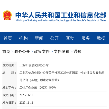
首页
机构
新闻
公开
互动
服务
数据
首页
>
政务公开
>
政策文件
>
文件发布
>
通知
发文机关：
工业和信息化部办公厅
标 题：
工业和信息化部办公厅关于推荐2025年度国家中小企业公共服务示
范平台（基地）创建对象的通知
发文字号：
工信厅企业函〔2025〕460号
成文日期：
2025-11-10
发布日期：
2025-11-11