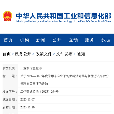
首页
机构
新闻
公开
互动
服务
数据
首页
>
政务公开
>
政策文件
>
文件发布
>
通知
发文机关：
工业和信息化部
标 题：
关于2026—2027年度乘用车企业平均燃料消耗量与新能源汽车积分
管理有关事项的通知
发文字号：
工信部通装函〔2025〕294号
成文日期：
2025-11-07
发布日期：
2025-11-10