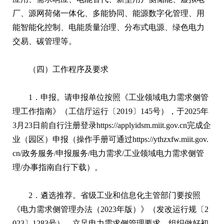
厂、源网荷储一体化、多能协同、能源数字化管理、用
能智能化控制、电能质量治理、分布式电源、绿色电力
交易、碳管理等。
（四）工作程序及要求
1．申报。请申报单位按照《工业领域电力需求侧管
理工作指南》（工信厅运行〔2019〕145号），于2025年
3月23日前自行注册登录https://applyidsm.miit.gov.cn完成企
业（园区）申报（操作手册可通过https://ythzxfw.miit.gov.
cn/政务服务/申报服务/电力需求/工业领域电力需求侧管
理/办事指南自行下载）。
2．遴选推荐。省级工业和信息化主管部门要按照
《电力需求侧管理办法（2023年版）》（发改运行规〔2
023〕1283号），立足电力需求侧管理要求，组织做好初