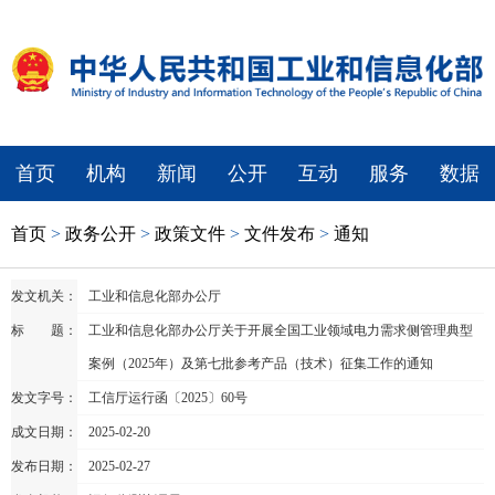
首页
机构
新闻
公开
互动
服务
数据
首页
>
政务公开
>
政策文件
>
文件发布
>
通知
发文机关：
工业和信息化部办公厅
标 题：
工业和信息化部办公厅关于开展全国工业领域电力需求侧管理典型
案例（2025年）及第七批参考产品（技术）征集工作的通知
发文字号：
工信厅运行函〔2025〕60号
成文日期：
2025-02-20
发布日期：
2025-02-27