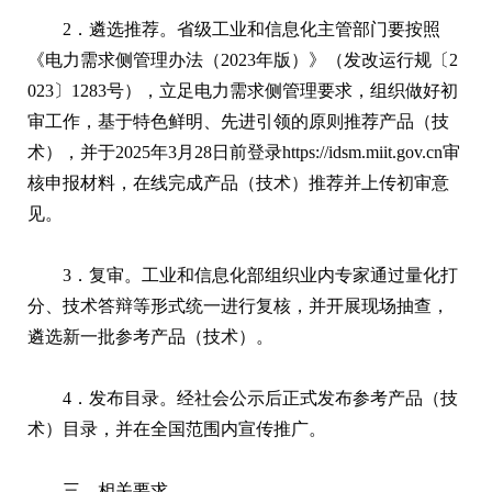
2．遴选推荐。省级工业和信息化主管部门要按照
《电力需求侧管理办法（2023年版）》（发改运行规〔2
023〕1283号），立足电力需求侧管理要求，组织做好初
审工作，基于特色鲜明、先进引领的原则推荐产品（技
术），并于2025年3月28日前登录https://idsm.miit.gov.cn审
核申报材料，在线完成产品（技术）推荐并上传初审意
见。
3．复审。工业和信息化部组织业内专家通过量化打
分、技术答辩等形式统一进行复核，并开展现场抽查，
遴选新一批参考产品（技术）。
4．发布目录。经社会公示后正式发布参考产品（技
术）目录，并在全国范围内宣传推广。
三、相关要求