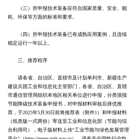
（三）所申报技术装备应符合国家质量、安全、能
耗、环保等方面的标准和要求。
（四）所申报技术装备已有成熟应用案例，且连续
稳定运行一年以上。
三、推荐程序
请各省、自治区、直辖市及计划单列市、新疆生产
建设兵团工业和信息化主管部门，各省、自治区、直辖
市通信管理局组织本地区相关单位进行申报，分类填报
节能降碳技术装备申报书，对申报材料审核后择优推
荐，于2025年5月30日前将推荐表（附件1）和申报材料
（纸质版一式两份）寄送至工业和信息化部（节能与综
合利用司），电子版材料上传“工业节能与绿色发展管理
平台”（https://green.miit.gov.cn）。请有关全国性行业协