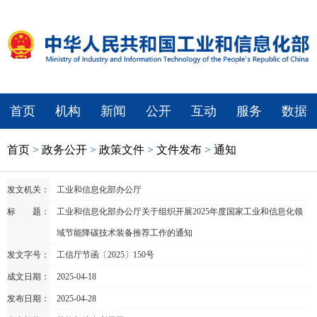
首页
机构
新闻
公开
互动
服务
数据
首页
>
政务公开
>
政策文件
>
文件发布
>
通知
发文机关：
工业和信息化部办公厅
标 题：
工业和信息化部办公厅关于组织开展2025年度国家工业和信息化领
域节能降碳技术装备推荐工作的通知
发文字号：
工信厅节函〔2025〕150号
成文日期：
2025-04-18
发布日期：
2025-04-28