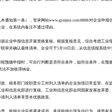
第一条），登录网站www.gymjtax.com:8888/对企业
企业，在系统内备注不通过理由。
根据企业申报信息开展资格复核。根据复核意见，综合考虑工业
联审并确认最终清单。企业可于5月10日后，从信息填报系统中
得税预缴申报时，可自行判断是否符合条件，如符合条件，在预
,依法不加收滞纳金。
财政、税务部门按职责分工对列入清单的企业加强日常监管。在
工业和信息化部进行复核。工业和信息化部会同国家发展改革委
申请列入清单享受本优惠政策。
负责。申报企业应签署承诺书，承诺申报出现失信行为，接受有