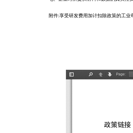
附件:
享受研发费用加计扣除政策的工业母