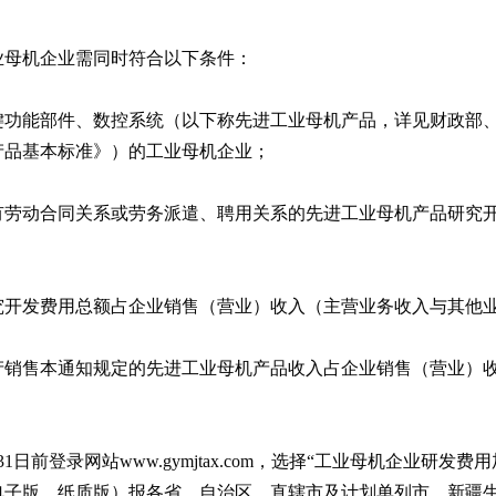
业母机企业需同时符合以下条件：
键功能部件、数控系统（以下称先进工业母机产品，详见财政部
机产品基本标准》）的工业母机企业；
具有劳动合同关系或劳务派遣、聘用关系的先进工业母机产品研究
研究开发费用总额占企业销售（营业）收入（主营业务收入与其他
生产销售本通知规定的先进工业母机产品收入占企业销售（营业）收
1日前登录网站www.gymjtax.com，选择“工业母机企业研
电子版、纸质版）报各省、自治区、直辖市及计划单列市、新疆