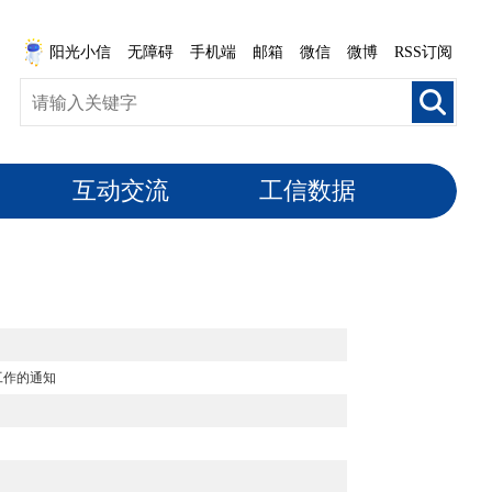
阳光小信
无障碍
手机端
邮箱
微信
微博
RSS订阅
互动交流
工信数据
工作的通知