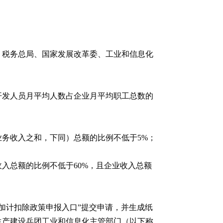
、税务总局、国家发展改革委、工业和信息化
开发人员月平均人数占企业月平均职工总数的
业务收入之和，下同）总额的比例不低于5%；
入总额的比例不低于60%，且企业收入总额
发费用加计扣除政策申报入口”提交申请，并生成纸
生产建设兵团工业和信息化主管部门（以下称