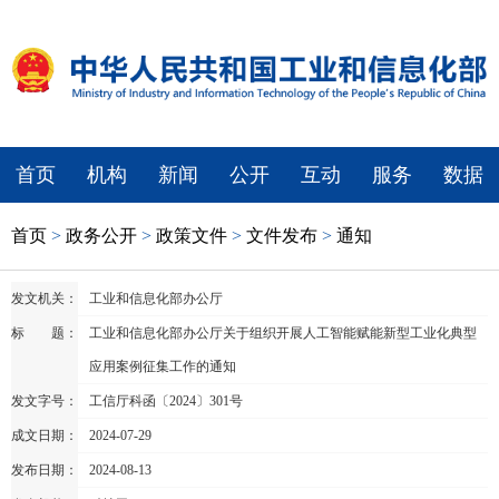
首页
机构
新闻
公开
互动
服务
数据
首页
>
政务公开
>
政策文件
>
文件发布
>
通知
发文机关：
工业和信息化部办公厅
标 题：
工业和信息化部办公厅关于组织开展人工智能赋能新型工业化典型
应用案例征集工作的通知
发文字号：
工信厅科函〔2024〕301号
成文日期：
2024-07-29
发布日期：
2024-08-13