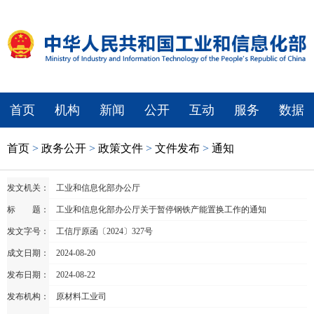
首页
机构
新闻
公开
互动
服务
数据
首页
>
政务公开
>
政策文件
>
文件发布
>
通知
发文机关：
工业和信息化部办公厅
标 题：
工业和信息化部办公厅关于暂停钢铁产能置换工作的通知
发文字号：
工信厅原函〔2024〕327号
成文日期：
2024-08-20
发布日期：
2024-08-22
发布机构：
原材料工业司