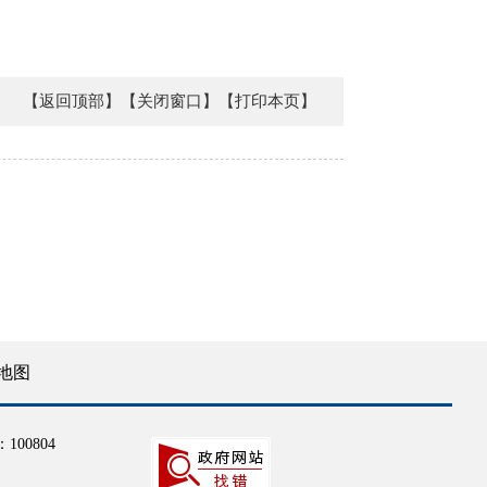
【返回顶部】
【关闭窗口】
【打印本页】
地图
100804