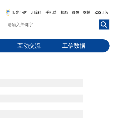
阳光小信
无障碍
手机端
邮箱
微信
微博
RSS订阅
互动交流
工信数据